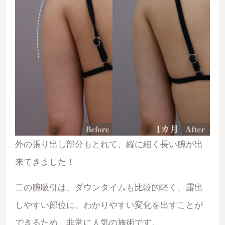
外の張り出し部分もとれて、縦に細く長い腕が出
来てきました！
二の腕吸引は、ダウンタイムも比較的軽く、露出
しやすい部位に、わかりやすい変化を出すことが
できるため、非常に人気の施術です。