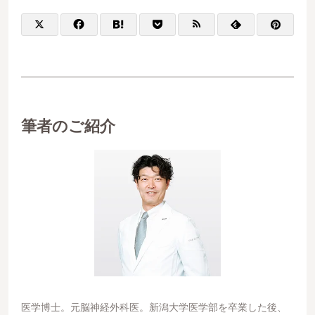
筆者のご紹介
医学博⼠。元脳神経外科医。新潟⼤学医学部を卒業した後、