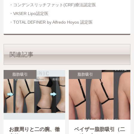
コンデンスリッチファット(CRF)療法認定医
VASER Lipo認定医
TOTAL DEFINER by Alfredo Hoyos 認定医
関連記事
脂肪吸引
脂肪吸引
お腹周りと二の腕、徹
ベイザー脂肪吸引（二