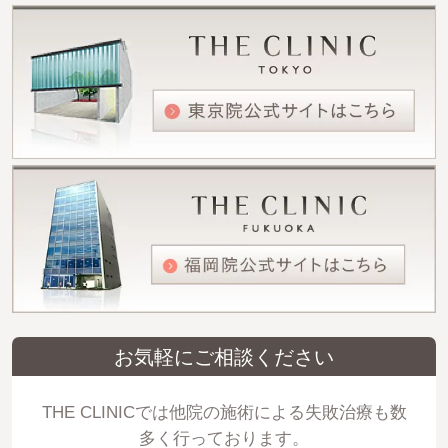
お気軽にご相談ください
THE CLINICでは他院の施術による失敗治療も数
多く行っております。