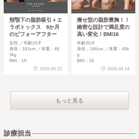
頬顎下の脂肪吸引＋エ
痩せ型の脂肪豊胸！！
ラボトックス 6か月
緻密な設計で満足度の
のビフォーアフター
高い変化！BMI16
女性
年齢24才
年齢30才
身長：161cm
体重：48.
身長：166cm
体重：45k
3kg
g
BMI：19
BMI：16
2026.04.22
2026.04.18
もっと見る
診療担当