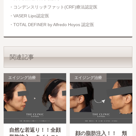
コンデンスリッチファット(CRF)療法認定医
VASER Lipo認定医
TOTAL DEFINER by Alfredo Hoyos 認定医
関連記事
エイジング治療
エイジング治療
自然な若返り！！全顔
顔の脂肪注入！！ 頬