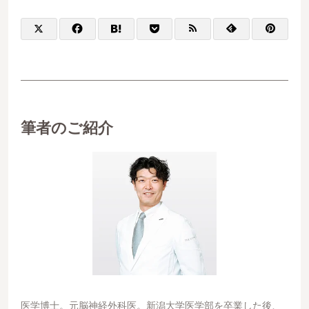
筆者のご紹介
医学博⼠。元脳神経外科医。新潟⼤学医学部を卒業した後、