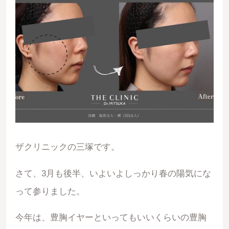
ザクリニックの三塚です。
さて、3月も後半、いよいよしっかり春の陽気にな
って参りました。
今年は、豊胸イヤーといってもいいくらいの豊胸