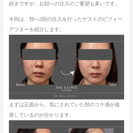
続きですが、お顔への注入のご要望も多いです。
今回は、頬へ2回の注入を行ったゲストのビフォー
アフターを紹介します。
まずは正面から。気にされていた頬のコケ感が改
善しているのが分かります。