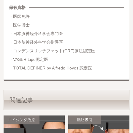
保有資格
医師免許
医学博士
日本脳神経外科学会専門医
日本脳神経外科学会指導医
コンデンスリッチファット(CRF)療法認定医
VASER Lipo認定医
TOTAL DEFINER by Alfredo Hoyos 認定医
関連記事
エイジング治療
脂肪吸引