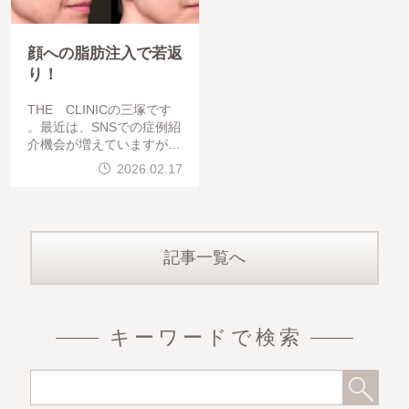
顔への脂肪注入で若返
り！
THE CLINICの三塚です
。最近は、SNSでの症例紹
介機会が増えていますが、
今回は顔への脂肪注入症例
2026.02.17
をまとめて紹介します。ど
うしても様々な注入部位が
順不動のため見づらいこと
が理由です。
記事一覧へ
キーワードで検索