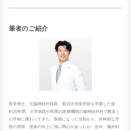
筆者のご紹介
医学博⼠。元脳神経外科医。新潟⼤学医学部を卒業した後、
約20年間、⼤学病院や⺠間の医療機関の脳神経外科で数多く
の⼿術に携わってきた。医師になった当初から、外科的な⼿
技の習得、技術の向上に強い関⼼があったが、近年、脳外科