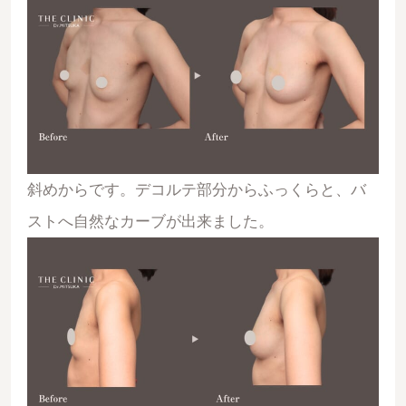
斜めからです。デコルテ部分からふっくらと、バ
ストへ自然なカーブが出来ました。