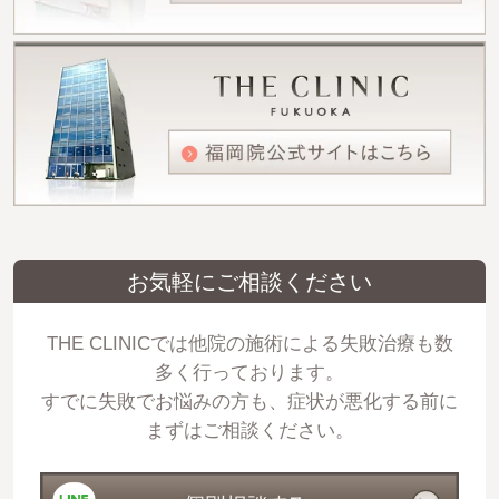
お気軽にご相談ください
THE CLINICでは他院の施術による失敗治療も数
多く行っております。
すでに失敗でお悩みの方も、症状が悪化する前に
まずはご相談ください。