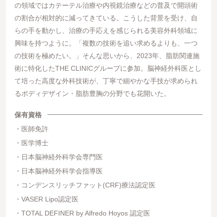
の領域ではカテーテル治療や内視鏡治療などの普及で開頭術
の割合が相対的に減ってきている。こうした背景を受け、⾃
らの⼿を動かし、治療の⼿応えを感じられる美容外科領域に
興味を持つように。「複数の技術を追い求めるよりも、⼀つ
の技術を極めたい。」そんな思いから、2023年、脂肪関連施
術に特化したTHE CLINICグループに参加。脳神経外科医とし
て培った⾼度な外科技術が、丁寧で細やかな⼿技が求められ
るボディデザイン・脂肪豊胸の分野でも花開いた。
保有資格
医師免許
医学博士
日本脳神経外科学会専門医
日本脳神経外科学会指導医
コンデンスリッチファット(CRF)療法認定医
VASER Lipo認定医
TOTAL DEFINER by Alfredo Hoyos 認定医