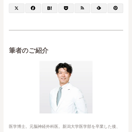
筆者のご紹介
医学博⼠。元脳神経外科医。新潟⼤学医学部を卒業した後、