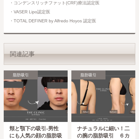
コンデンスリッチファット(CRF)療法認定医
VASER Lipo認定医
TOTAL DEFINER by Alfredo Hoyos 認定医
関連記事
脂肪吸引
脂肪吸引
頬と顎下の吸引‐男性
ナチュラルに細い！二
にも人気の顔の脂肪吸
の腕の脂肪吸引 ６カ