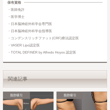
保有資格
医師免許
医学博士
日本脳神経外科学会専門医
日本脳神経外科学会指導医
コンデンスリッチファット(CRF)療法認定医
VASER Lipo認定医
TOTAL DEFINER by Alfredo Hoyos 認定医
関連記事
脂肪吸引
脂肪吸引