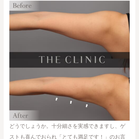
どうでしょうか。十分細さを実感できますし、ゲ
ストも喜んでおられ「とても満足です！」のお言