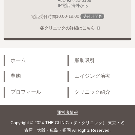
+81-92-732-3155
IP電話 海外から
10:00-19:00
電話受付時間
受付時間外
各クリニックの詳細はこちら
ホーム
脂肪吸引
豊胸
エイジング治療
プロフィール
クリニック紹介
運営者情報
Copyright © 2024 THE CLINIC（ザ・クリニック） 東京・名
古屋・大阪・広島・福岡 All Rights Reserved.