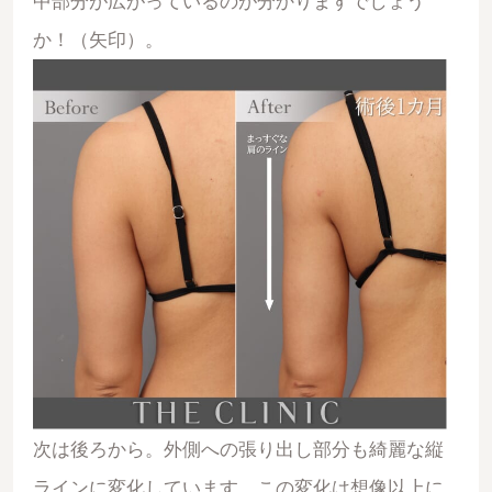
中部分が広がっているのが分かりますでしょう
か！（矢印）。
次は後ろから。外側への張り出し部分も綺麗な縦
ラインに変化しています。この変化は想像以上に